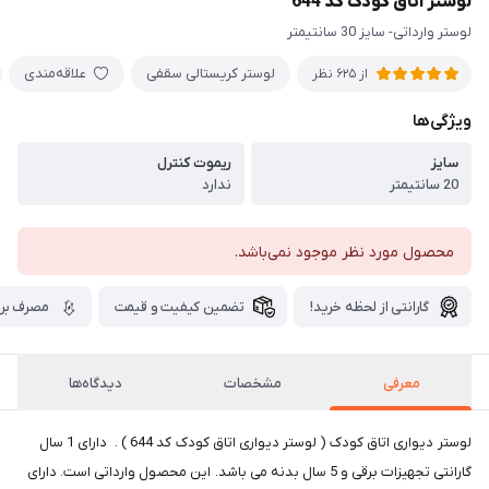
لوستر اتاق کودک کد 644
لوستر وارداتی- سایز 30 سانتیمتر
لوستر کریستالی سقفی
علاقه‌مندی
از 625 نظر
ویژگی‌ها
سایز
ریموت کنترل
20 سانتیمتر
ندارد
محصول مورد نظر موجود نمی‌باشد.
گارانتی از لحظه خرید!
تضمین کیفیت و قیمت
مصرف برق
معرفی
مشخصات
دیدگاه‌ها
لوستر دیواری اتاق کودک ( لوستر دیواری اتاق کودک کد 644 ) . دارای 1 سال
گارانتی تجهیزات برقی و 5 سال بدنه می باشد. این محصول وارداتی است. دارای