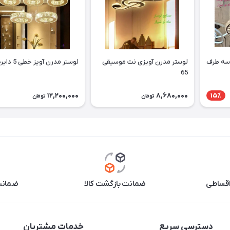
 سه طرف
لوستر مدرن آویزی نت موسیقی
لوستر مدرن آویز خطی 5 دایره 20
65
12,200,000
8,680,000
15٪
تومان
تومان
اقساطی
ضمانت بازگشت کالا
ضمانت 
دسترسی سریع
خدمات مشتریان