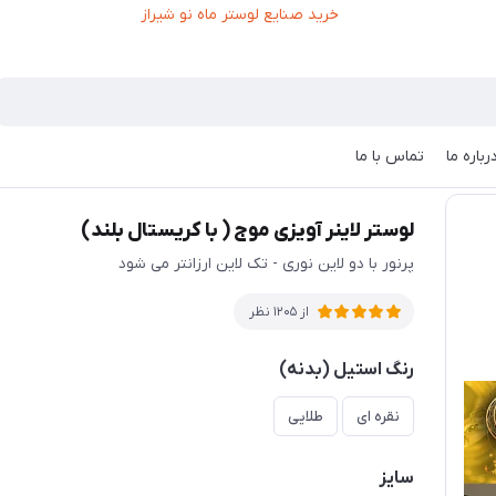
رباره ما
تماس با ما
د)
لوستر لاینر آویزی موج ( با کریستال بلند)
پرنور با دو لاین نوری - تک لاین ارزانتر می شود
از 1205 نظر
رنگ استیل (بدنه)
نقره ای
طلایی
سایز