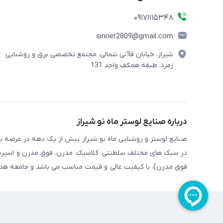
09171115348
sinner2809@gmail.com
شیراز، خیابان قاآنی شمالی، مجتمع تخصصی برق و روشنایی
زمرد، طبقه همکف واحد 131
درباره صنایع لوستر ماه نو شیراز
صنایع لوستر و روشنایی ماه نو شیراز بیش از یک دهه در عرصه برق،
در سبک های مختلف سلطنتی، کلاسیک، مدرن، فوق مدرن و اسپرت 
فوق مدرن)، با کیفیت عالی و قیمت مناسب می باشد و جامعه هدف