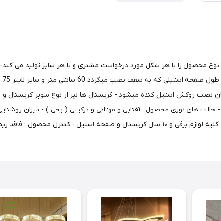
( ا
استفاده میگردد. - ضمانت محصول : ۲ سال ضمانت بی قید و شرط کلیه لوازم برقی و ۱۰ سال کریستا