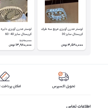
لوستر مدرن آویزی مربع سه طرف
لوستر مدرن آویزی دایره
کریستال سایز 30
کریستال سایز 40- 60
16,290,000
13,980,000
4,520,000
تومان
تومان
تحویل اکسپرس
امکان پرداخت 
اطلاعات تماس