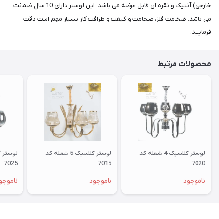
خارجی) آنتیک و نقره ای قابل عرضه می باشد. این لوستر دارای 10 سال ضمانت
می باشد. ضخامت فلز، ضخامت و کیفت و ظرافت کار بسیار مهم است دقت
فرمایید.
محصولات مرتبط
لوستر کلاسیک 4 شعله کد
لوستر کلاسیک 5 شعله کد
7025
7015
7020
ناموجود
ناموجود
ناموجو