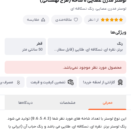
لوستر مدرن عصایی 8 شاخه (طرح لهستانی)
لوستر مدرن عصایی، رنگ نسکافه ای
علاقه‌مندی
مقایسه
از 1 نظر
ویژگی‌ها
رنگ
قطر
برنز، نقره ای، نسکافه ای، طلایی (قابل سفارش)
50 سانتی متر
محصول مورد نظر موجود نمی‌باشد.
گارانتی از لحظه خرید!
تضمین کیفیت و قیمت
مصرف برق
معرفی
مشخصات
دیدگاه‌ها
این نوع لوستر با تعداد شاخه های مورد نظر شما (3، 4، 5، 6، 8) تولید می شود.
رنگ لوستر برنز، نقره ای، نسکافه ای، طلایی می باشد و رنگ حباب آن (ایرانی یا