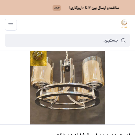
ماه نو
/
فهرست محصولات
/
لوستر مدرن عصایی 4 شاخه دو حلقه