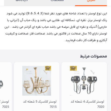
معرفی
مشخصات
دیدگاه‌ها
این نوع لوستر با تعداد شاخه های مورد نظر شما (3، 4، 5، 6، 8) تولید می شود.
رنگ لوستر برنز، نقره ای، نسکافه ای، طلایی می باشد و رنگ حباب آن (ایرانی یا
خارجی) آنتیک و نقره ای قابل عرضه می باشد حباب نقره ای گرانتر می باشد. . این
لوستر دارای 10 سال ضمانت در فاکتور می باشد. ضخامت فلز، ضخامت و کیفیت
آبکاری و ظرافت کار دقت فرمایید.
محصولات مرتبط
لوستر کلاسیک 4 شعله کد
لوستر کلاسیک 5 شعله کد
7025
7015
7020