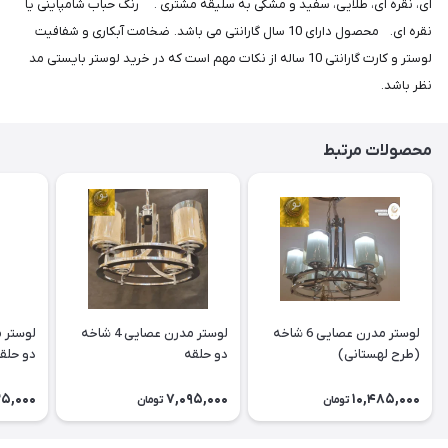
ای، نقره ای، طلایی، سفید و مشکی به سلیقه مشتری . رنگ حباب شامپاینی یا
نقره ای. محصول دارای 10 سال گارانتی می باشد. ضخامت آبکاری و شفافیت
لوستر و کارت گارانتی 10 ساله از نکات مهم است که در خرید لوستر بایستی مد
نظر باشد.
محصولات مرتبط
لوستر مدرن عصایی 6 شاخه
لوستر مدرن عصایی 4 شاخه
(طرح لهستانی)
دو حلقه
دو حلق
5,000
7,095,000
10,485,000
تومان
تومان