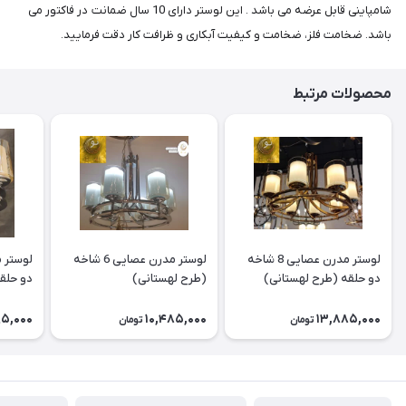
شامپاینی قابل عرضه می باشد . این لوستر دارای 10 سال ضمانت در فاکتور می
باشد. ضخامت فلز، ضخامت و کیفیت آبکاری و ظرافت کار دقت فرمایید.
محصولات مرتبط
لوستر مدرن عصایی 8 شاخه
لوستر مدرن عصایی 6 شاخه
دو حلقه (طرح لهستانی)
(طرح لهستانی)
دو حلق
95,000
10,485,000
13,885,000
تومان
تومان