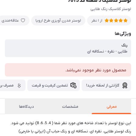
لوستر کلاسیک 5 شعله کد 7015
لوستر کلاسیک رنگ طلایی
لوستر مدرن آویزی طرح اروپا
علاقه‌مندی
از 1 نظر
ویژگی‌ها
رنگ
طلایی - نقره - نسکافه ای
محصول مورد نظر موجود نمی‌باشد.
گارانتی از لحظه خرید!
تضمین کیفیت و قیمت
مصرف برق
معرفی
مشخصات
دیدگاه‌ها
این نوع لوستر با تعداد شاخه های مورد نظر شما ( 4، 5، 6، 8) تولید می شود.
رنگ لوستر طلایی، نقره ای، نسکافه ای و رنگ حباب آن (ایرانی یا خارجی)