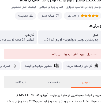
جدیدترین لوستر دیوارکوب - آویزی کد MAH_H_401
لوستر وارداتی مناسب دیواری - فضای وید و طبقاتی - کیفیت اصل تضمینی
علاقه‌مندی
مقایسه
از 892 نظر
ویژگی‌ها
مدل
گارانتی
جدیدترین لوستر دیوارکوب - آویزی کد MAH_H_401
گارانتی 24 ماهه لوستر ماه نو شیراز
محصول مورد نظر موجود نمی‌باشد.
گارانتی از لحظه خرید!
تضمین کیفیت و قیمت
مصرف برق
معرفی
مشخصات
دیدگاه‌ها
خرید و قیمت جدیدترین لوستر دیوارکوب - آویزی کد MAH_H_401 از
محصولات شیک و جدید و وارداتی بوده و از ترندهای 2025 و مد روز می باشد.