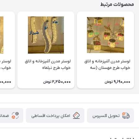
محصولات مرتبط
لوستر مدرن آشپزخانه و اتاق
لوستر مدرن آشپزخانه و اتاق
لوستر م
خواب طرح مهستان (سه
خواب طرح نیلماه
خواب ط
شعله)
00,000
2,250,000
9,190,000
تومان
تومان
امکان پرداخت اقساطی
ضمانت
تحویل اکسپرس