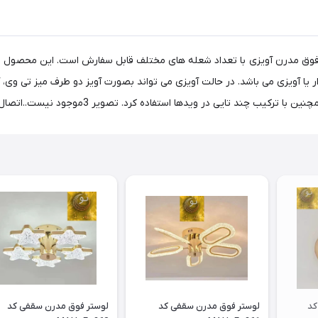
دیوار یا آویزی می باشد. در حالت آویزی می تواند بصورت آویز دو طرف میز تی وی، 
 در ویدها استفاده کرد. تصویر 3موجود نیست..اتصال به دیوار طبق عکس اخر است
لوستر مدرن آویز وارداتی کد
لوستر فوق مدرن سقفی کد
لوستر فوق مدرن سقفی کد