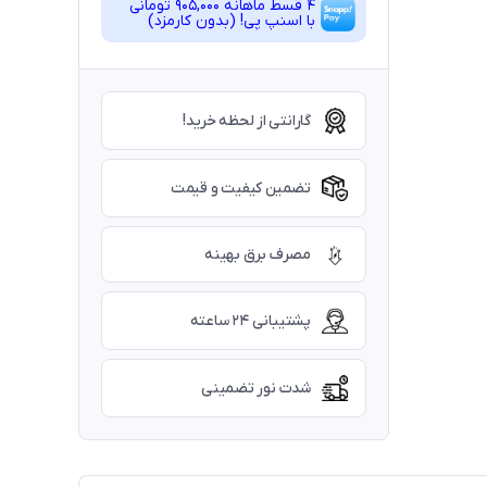
4 قسط ماهانه 905,000 تومانی
با اسنپ ‌پی! (بدون کارمزد)
گارانتی از لحظه خرید!
تضمین کیفیت و قیمت
مصرف برق بهینه
پشتیبانی ۲۴ ساعته
شدت نور تضمینی