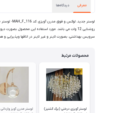
معرفی
دیدگاه‌ها
روشنایی 12 وات می باشد. مورد استفاده این محصول بصورت 
سرویس بهداشتی، بصورت لاینر و غیر لاینر در اتاقها وپذیرایی و همچنین با ترکیب چند تایی
محصولات مرتبط
لوستر آویزی درختی (برگ گشنیز)