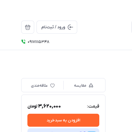
ورود / ثبت‌نام
09171115348
مقایسه
علاقه‌مندی
3,620,000
قیمت:
تومان
افزودن به سبدخرید