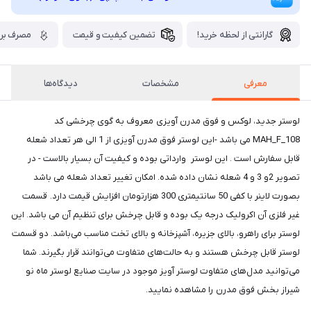
گارانتی از لحظه خرید!
تضمین کیفیت و قیمت
مصرف برق
معرفی
مشخصات
دیدگاه‌ها
لوستر جدید، لوکس و فوق مدرن آویزی معروف به گوی چرخشی کد
MAH_F_108 می باشد -این لوستر فوق مدرن آویزی از 1 الی هر تعداد شعله
قابل سفارش است . این لوستر وارداتی بوده و کیفیت آن بسیار بالاست - در
تصویر 2و 3 و 4 شعله نشان داده شده. امکان تغییر تعداد شعله می باشد
بصورت لاینر با کفی 50 سانتیمتری 300 هزارتومان افزایش قیمت دارد. قسمت
غیر فلزی آن اکرولیک درجه یک بوده و قابل چرخش برای تنظیم آن می باشد. این
لوستر برای راهرو، بالای جزیره، آشپزخانه و بالای تخت مناسب می‌باشد. دو قسمت
لوستر قابل چرخش هستند و به حالت‌های متفاوت می‌توانند قرار بگیرند. شما
می‌توانید مدل‌های متفاوت لوستر آویز موجود در سایت صنایع لوستر ماه نو
شیراز بخش فوق مدرن را مشاهده نمایید.