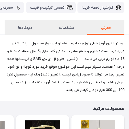
گارانتی از لحظه خرید!
تضمین کیفیت و قیمت
مصرف برق
معرفی
مشخصات
دیدگاه‌ها
لوستر مدرن آویز خطی لوزی - دایره. ماه نو این نوع محصول را با هر شکل
مورد درخواست مشتری و با هر سایز تولید می کند. دارای 5 سال ضمانت بدنه و
18 ماه لوازم برقی می باشد. ( کنترل - فلز و ال ای دی SMD و کریستالها همه
درجه 1 هستند بسیار مهم است این موضوع موقع خرید مورد توجه واقع شود
تغییر اینها می تواند تا حدود زیادی قیمت را تغییر دهد) رنگ این محصول نقره
ای می باشد. رنگ طلایی هم موجود است و قیمت آن بسته به سایز محصول
100 الی 300 هزار تومان گرانتر می باشد.
محصولات مرتبط