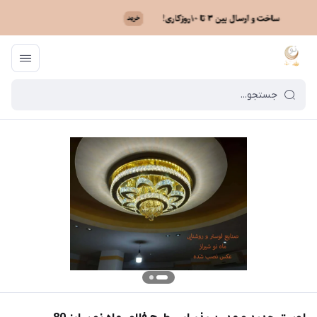
ماه نو
/
خرید لوستر بر اساس مدل
/
لوستر کریستالی سقفی
/
لوستر جدید و مدر