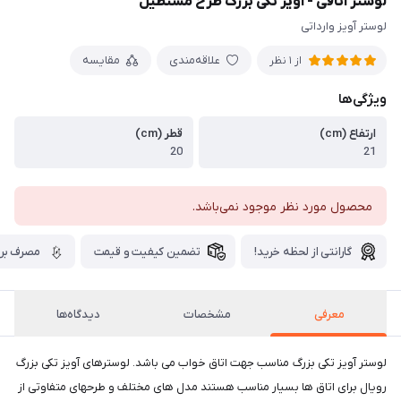
لوستر اتاقی - آویز تکی بزرگ طرح مستطیل
لوستر آویز وارداتی
علاقه‌مندی
مقایسه
از 1 نظر
ویژگی‌ها
ارتفاع (cm)
قطر (cm)
20
21
محصول مورد نظر موجود نمی‌باشد.
گارانتی از لحظه خرید!
تضمین کیفیت و قیمت
مصرف برق
معرفی
مشخصات
دیدگاه‌ها
لوستر آویز تکی بزرگ مناسب جهت اتاق خواب می باشد. لوسترهای آویز تکی بزرگ
رویال برای اتاق ها بسیار مناسب هستند مدل های مختلف و طرحهای متفاوتی از