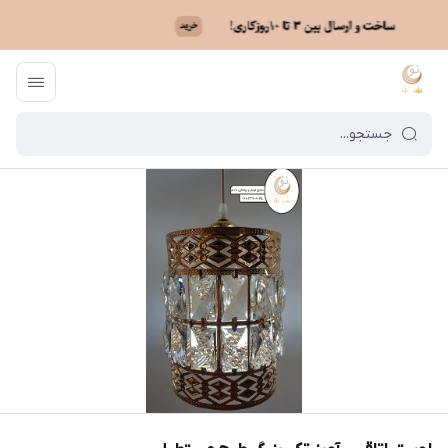
ماه نو
/
فهرست محصولات
/
لوستر اتاقی - آویز تکی بزرگ طرح مستطیل