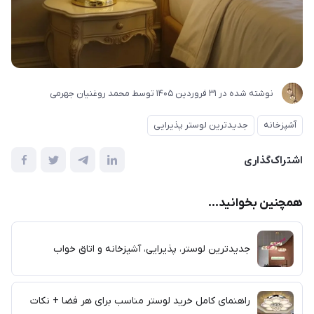
نوشته شده در
31 فروردین 1405
توسط
محمد روغنیان جهرمی
آشپزخانه
جدیدترین لوستر پذیرایی
اشتراک‌گذاری
همچنین بخوانید...
جدیدترین لوستر، پذیرایی، آشپزخانه و اتاق خواب
راهنمای کامل خرید لوستر مناسب برای هر فضا + نکات