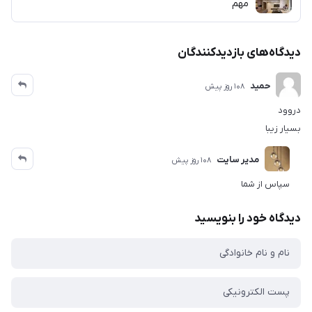
مهم
دیدگاه‌های بازدیدکنندگان
حمید
108 روز پیش
دروود
بسیار زیبا
مدیر سایت
108 روز پیش
سپاس از شما
دیدگاه خود را بنویسید