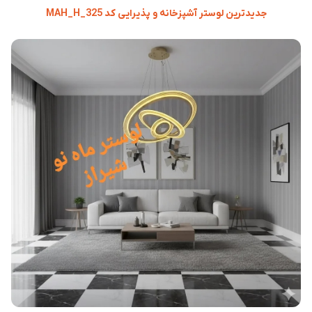
جدیدترین لوستر آشپزخانه و پذیرایی کد MAH_H_325