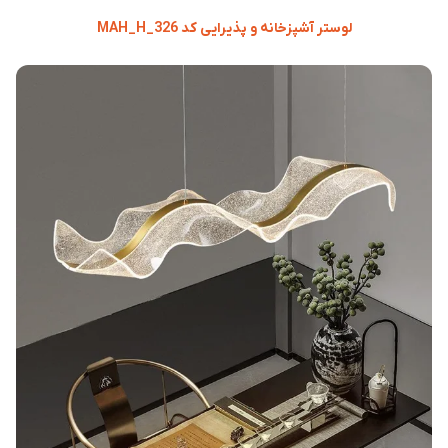
لوستر آشپزخانه و پذیرایی کد MAH_H_326