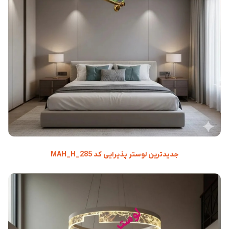
جدیدترین لوستر پذیرایی کد MAH_H_285