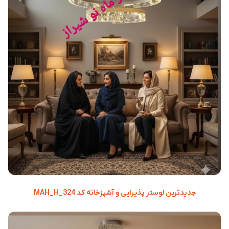
جدیدترین لوستر پذیرایی و آشپزخانه کد MAH_H_324