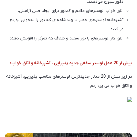
دکوراسیون می‌دهند.
اتاق خواب: لوسترهای ملایم و کم‌نور برای ایجاد حس آرامش.
آشپزخانه: لوسترهای خطی یا چندشاخه‌ای که نور را به‌خوبی توزیع
می‌کنند.
اتاق کار: لوسترهای با نور سفید و شفاف که تمرکز را افزایش دهند.
بیش از 20 مدل لوستر سقفی جدید پذیرایی ، آشپزخانه و اتاق خواب:
در زیر بیش از 20 مدلاز جدیدترین لوسترهای مناسب پذیرایی، آشپزخانه
و اتاق خواب می پردازیم