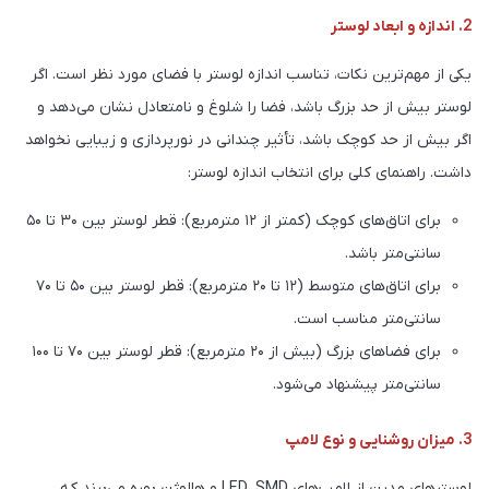
2. اندازه و ابعاد لوستر
یکی از مهم‌ترین نکات، تناسب اندازه لوستر با فضای مورد نظر است. اگر
لوستر بیش از حد بزرگ باشد، فضا را شلوغ و نامتعادل نشان می‌دهد و
اگر بیش از حد کوچک باشد، تأثیر چندانی در نورپردازی و زیبایی نخواهد
داشت. راهنمای کلی برای انتخاب اندازه لوستر:
برای اتاق‌های کوچک (کمتر از ۱۲ مترمربع): قطر لوستر بین ۳۰ تا ۵۰
سانتی‌متر باشد.
برای اتاق‌های متوسط (۱۲ تا ۲۰ مترمربع): قطر لوستر بین ۵۰ تا ۷۰
سانتی‌متر مناسب است.
برای فضاهای بزرگ (بیش از ۲۰ مترمربع): قطر لوستر بین ۷۰ تا ۱۰۰
سانتی‌متر پیشنهاد می‌شود.
3. میزان روشنایی و نوع لامپ
لوسترهای مدرن از لامپ‌های LED، SMD و هالوژن بهره می‌برند که