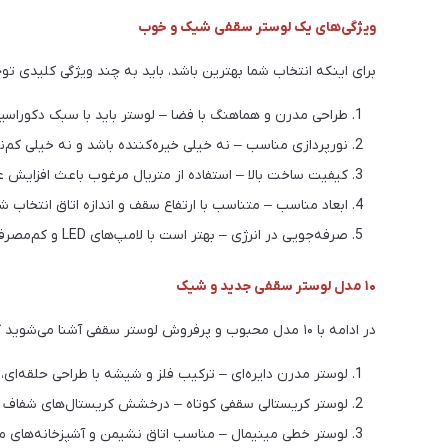
ویژگی‌های یک لوستر سقفی شیک و خوب
برای اینکه انتخاب شما بهترین باشد، باید به چند ویژگی کلیدی تو
طراحی مدرن و هماهنگ با فضا – لوستر باید با سبک دکوراسی
نورپردازی مناسب – نه خیلی خیره‌کننده باشد و نه خیلی کم‌نو
کیفیت ساخت بالا – استفاده از متریال مرغوب باعث افزایش ع
ابعاد مناسب – متناسب با ارتفاع سقف و اندازه اتاق انتخاب ش
صرفه‌جویی در انرژی – بهتر است با لامپ‌های LED و کم‌مصرف استفاده شود.
۱۰ مدل لوستر سقفی جدید و شیک
در ادامه با ۱۰ مدل محبوب و پرفروش لوستر سقفی آشنا می‌شوید که می‌توانند انتخابی بی‌نظیر برای خانه شما باشند:
لوستر مدرن دایره‌ای – ترکیب فلز و شیشه با طراحی حلقه‌ای،
لوستر کریستالی سقفی کوتاه – درخشش کریستال‌های شفاف ک
لوستر خطی مینیمال – مناسب اتاق نشیمن و آشپزخانه‌های مد