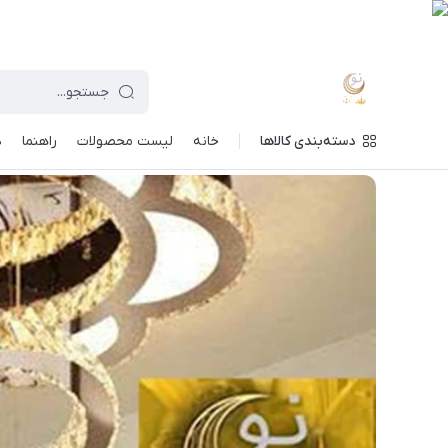
دسته‌بندی کالاها
خانه
لیست محصولات
راهنما
د
ماه نو
/
بایگانی نوشته‌ها
/
قیمت لوستر سقفی جدید و شیک جهت زی