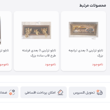
محصولات مرتبط
تابلو تزئینی 3 بعدی تپانچه
تابلو تزئینی 3 بعدی فرشته
تابلو تزئینی 3 ب
بزرگ
طرح قاب ساده بزرگ
ناموجود
ناموجود
ناموجو
امکان پرداخت اقساطی
ضمانت
تحویل اکسپرس