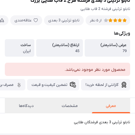
تابلو تزئینی 3 بعدی فرشته طرح 2 قاب طلایی بزرگ
تابلو تزئینی فرشته 2 قاب طلایی
تابلو تزئینی 3 بعدی
علاقه‌مندی
از 5 نظر
ویژگی‌ها
عرض (سانتیمتر)
ارتفاع (سانتیمتر)
ساخت
79
45
ایران
محصول مورد نظر موجود نمی‌باشد.
گارانتی از لحظه خرید!
تضمین کیفیت و قیمت
مصرف برق
معرفی
مشخصات
دیدگاه‌ها
تابلو تزئینی 3 بعدی فرشتگان طلایی