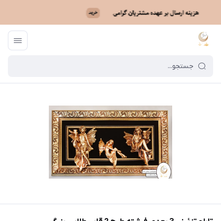
ماه نو
/
خرید میز، آباژور و اکسسوری
/
تابلو تزئینی 3 بعدی
/
تابلو تزئینی 3 بعدی فرشته طرح 2 قاب طلایی بزرگ