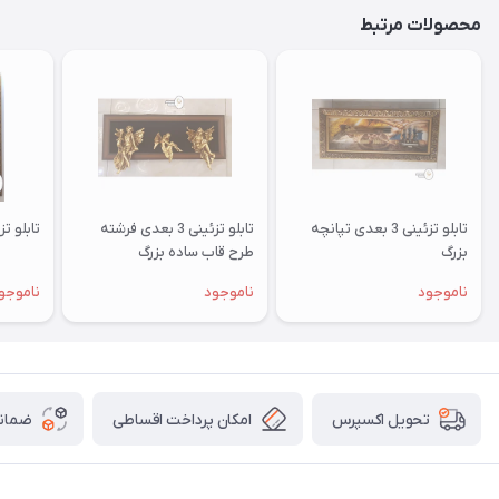
محصولات مرتبط
تابلو تزئینی 3 بعدی تپانچه
تابلو تزئینی 3 بعدی فرشته
تابلو تزئینی 3 ب
بزرگ
طرح قاب ساده بزرگ
ناموجود
ناموجود
ناموجو
امکان پرداخت اقساطی
ضمانت
تحویل اکسپرس