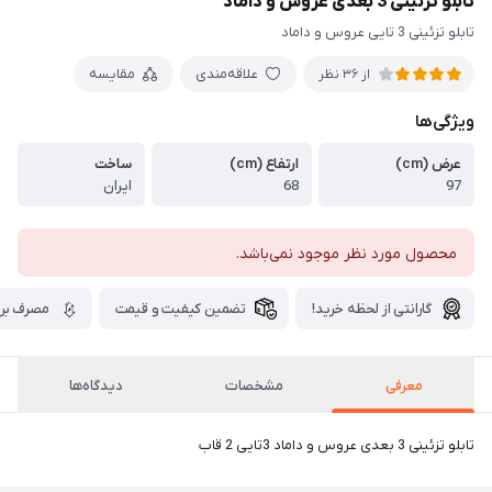
تابلو تزئینی 3 بعدی عروس و داماد
تابلو تزئینی 3 تایی عروس و داماد
علاقه‌مندی
مقایسه
از 36 نظر
ویژگی‌ها
عرض (cm)
ارتفاع (cm)
ساخت
97
68
ایران
محصول مورد نظر موجود نمی‌باشد.
گارانتی از لحظه خرید!
تضمین کیفیت و قیمت
مصرف برق
معرفی
مشخصات
دیدگاه‌ها
تابلو تزئینی 3 بعدی عروس و داماد 3تایی 2 قاب