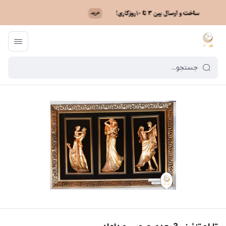
ماه نو
/
فهرست محصولات
/
تابلو تزئینی 3 بعدی عروس و داماد