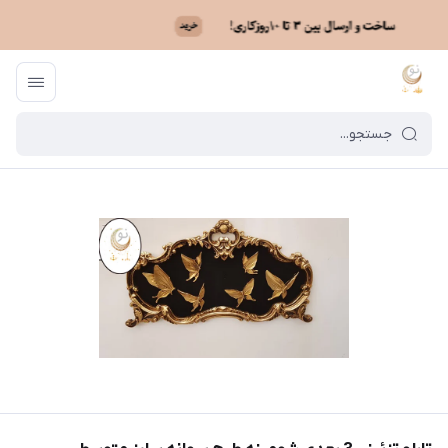
ماه نو
/
فهرست محصولات
/
تابلو تزئینی 3 بعدی شومینه طرح پروانه سایز متوسط