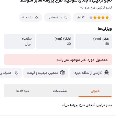
تابلو تزئینی 3 بعدی شومینه طرح پروانه سایز متوسط
تابلو تزئینی طرح پروانه
علاقه‌مندی
مقایسه
از 16 نظر
ویژگی‌ها
عرض (cm)
ارتفاع (cm)
سازنده
58
30
ایران
محصول مورد نظر موجود نمی‌باشد.
گارانتی از لحظه خرید!
تضمین کیفیت و قیمت
مصرف برق
معرفی
مشخصات
دیدگاه‌ها
تابلو تزئینی 3بعدی طرح پروانه بزرگ