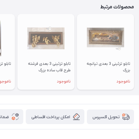
محصولات مرتبط
تابلو تزئینی 3 بعدی تپانچه
تابلو تزئینی 3 بعدی فرشته
تابلو تزئینی 3 ب
بزرگ
طرح قاب ساده بزرگ
ناموجود
ناموجود
ناموجو
امکان پرداخت اقساطی
ضمانت
تحویل اکسپرس