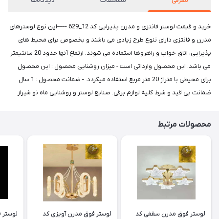
معرفی
مشخصات
دیدگاه‌ها
خرید و قیمت لوستر فانتزی و مدرن پذیرایی کد 12_629 -----این نوع لوسترهای
مدرن و فانتزی دارای تنوع طرح زیادی می باشند و بخصوص برای محیط های
پذیرایی، اتاق خواب و راهروها استفاده می شوند. ارتفاع آنها حدود 20 سانتیمتر
می باشد. این محصول وارداتی است - میزان روشنایی محصول : این محصول
برای محیطی با متراژ 20 متر مربع استفاده میگردد. - ضمانت محصول : 1 سال
ضمانت بی قید و شرط کلیه لوازم برقی. صنایع لوستر و روشنایی ماه نو شیراز
محصولات مرتبط
لوستر فوق مدرن سقفی کد
لوستر فوق مدرن آویزی کد