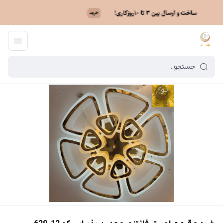
ماه نو
/
فهرست محصولات
/
خرید و قیمت لوستر فانتزی و مدرن پذیرایی کد 12_629