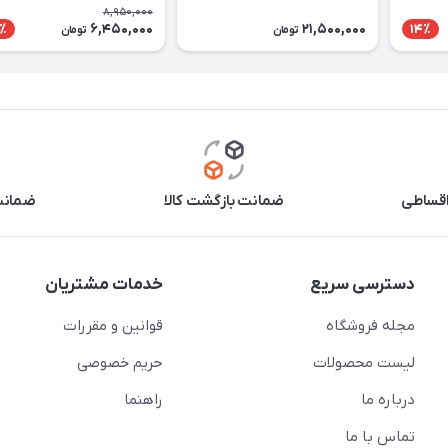
8,950,000
6,450,000
21,500,000
٪
14٪
تومان
تومان
اقساطی
ضمانت بازگشت کالا
ضمانت 
دسترسی سریع
خدمات مشتریان
مجله فروشگاه
قوانین و مقررات
لیست محصولات
حریم خصوصی
درباره ما
راهنما
تماس با ما