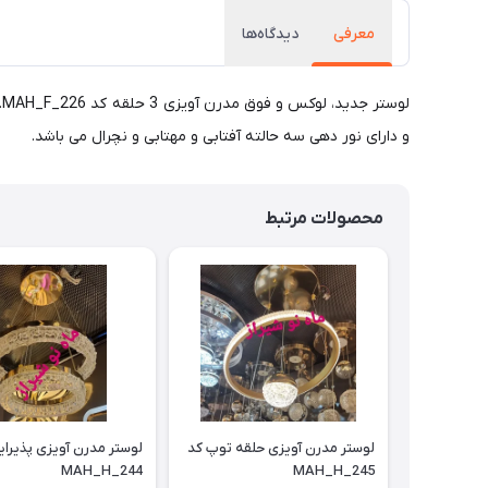
معرفی
دیدگاه‌ها
و دارای نور دهی سه حالته آفتابی و مهتابی و نچرال می باشد.
محصولات مرتبط
لوستر مدرن آویزی حلقه توپ کد
MAH_H_244
MAH_H_245