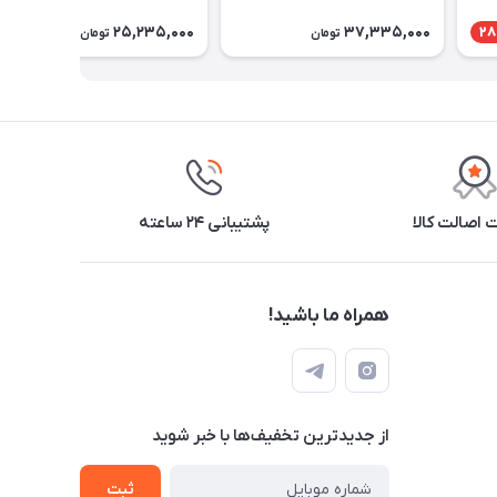
25,235,000
37,335,000
28
تومان
تومان
اصالت کالا
پشتیبانی ۲۴ ساعته
همراه ما باشید!
از جدید‌ترین تخفیف‌ها با‌ خبر شوید
ثبت