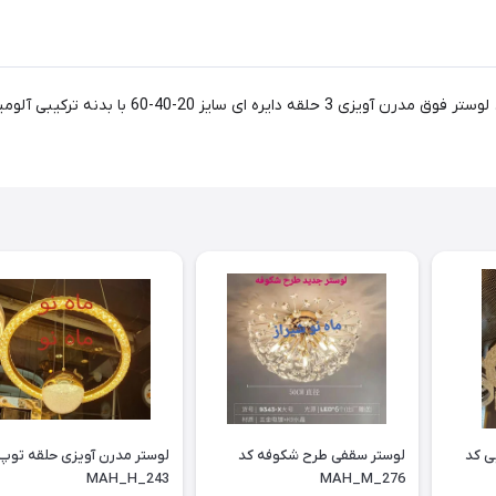
لوستر جدید، لوکس و فوق مدرن آویزی 3 حلقه کد 26
لوستر مدرن آویزی پذیرایی کد
لوستر سقفی طرح شکوفه کد
MAH_H_243
MAH_M_276