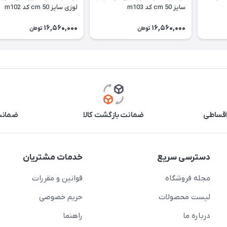
سایز 50 cm کد m103
لوزی سایز 50 cm کد m102
16,560,000
16,560,000
تومان
تومان
اقساطی
ضمانت بازگشت کالا
ضمانت 
دسترسی سریع
خدمات مشتریان
مجله فروشگاه
قوانین و مقررات
لیست محصولات
حریم خصوصی
درباره ما
راهنما