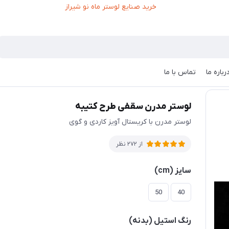
رباره ما
تماس با ما
لوستر مدرن سقفی طرح کتیبه
لوستر مدرن با کریستال آویز کاردی و گوی
از 272 نظر
سایز (cm)
50
40
رنگ استیل (بدنه)