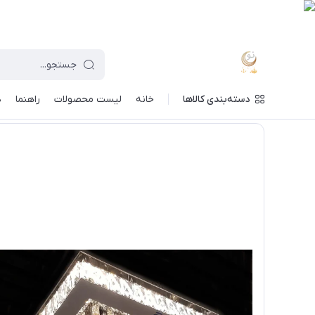
دسته‌بندی کالاها
خانه
لیست محصولات
راهنما
د
ماه نو
/
فهرست محصولات
/
لوستر مدرن سقفی طرح کتیبه