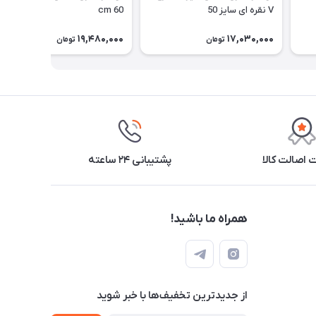
V نقره ای سایز 50
60 cm
19,480,000
17,030,000
تومان
تومان
اصالت کالا
پشتیبانی ۲۴ ساعته
همراه ما باشید!
از جدید‌ترین تخفیف‌ها با‌ خبر شوید