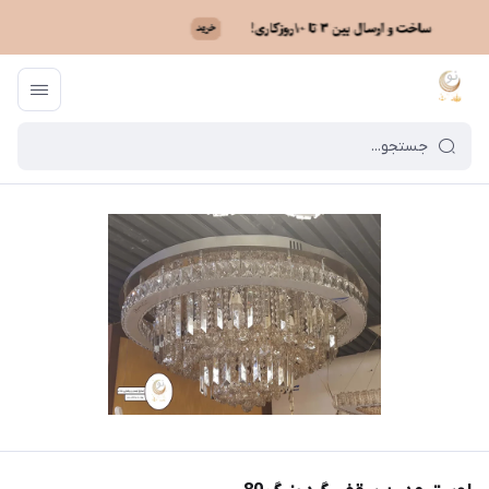
ماه نو
/
فهرست محصولات
/
لوستر مدرن سقفی گرد بزرگ 80