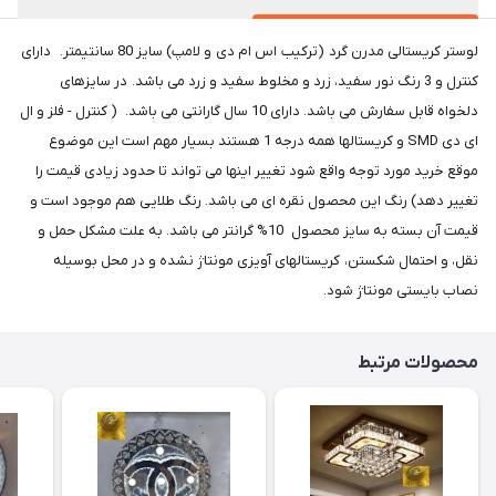
لوستر کریستالی مدرن گرد (ترکیب اس ام دی و لامپ) سایز 80 سانتیمتر. دارای
کنترل و 3 رنگ نور سفید، زرد و مخلوط سفید و زرد می باشد. در سایزهای
دلخواه قابل سفارش می باشد. دارای 10 سال گارانتی می باشد. ( کنترل - فلز و ال
ای دی SMD و کریستالها همه درجه 1 هستند بسیار مهم است این موضوع
موقع خرید مورد توجه واقع شود تغییر اینها می تواند تا حدود زیادی قیمت را
تغییر دهد) رنگ این محصول نقره ای می باشد. رنگ طلایی هم موجود است و
قیمت آن بسته به سایز محصول 10% گرانتر می باشد. به علت مشکل حمل و
نقل، و احتمال شکستن، کریستالهای آویزی مونتاژ نشده و در محل بوسیله
نصاب بایستی مونتاژ شود.
محصولات مرتبط