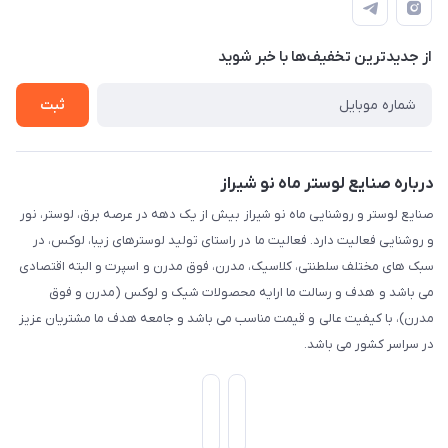
طبقه همکف واحد 131
درباره ما
حریم خصوصی
تماس با ما
از جدید‌ترین تخفیف‌ها با‌ خبر شوید
راهنما
ثبت
درباره صنایع لوستر ماه نو شیراز
صنایع لوستر و روشنایی ماه نو شیراز بیش از یک دهه در عرصه برق، لوستر، نور
و روشنایی فعالیت دارد. فعالیت ما در راستای تولید لوسترهای زیبا، لوکس، در
سبک های مختلف سلطنتی، کلاسیک، مدرن، فوق مدرن و اسپرت و البته اقتصادی
می باشد و هدف و رسالت ما ارایه محصولات شیک و لوکس (مدرن و فوق
مدرن)، با کیفیت عالی و قیمت مناسب می باشد و جامعه هدف ما مشتریان عزیز
در سراسر کشور می باشد.