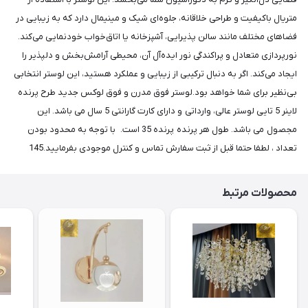
متریال باکیفیت و طراحی خلاقانه، جلوه‌ای شیک و مینیمال دارد که به زیبایی در
فضاهای مختلف مانند سالن پذیرایی، آشپزخانه یا اتاق‌خواب خودنمایی می‌کند.
نورپردازی متعادل و پراکندگی نور ایده‌آل آن، محیطی آرامش‌بخش و دلپذیر را
ایجاد می‌کند. اگر به دنبال ترکیبی از زیبایی و عملکرد هستید، این لوستر انتخابی
بی‌نظیر برای شما خواهد بود.لوستر فوق مدرن و فوق لوکس جدید طرح پرنده
لاینر 5 تایی لوستر عالی، وارداتی و دارای کارت گارانتی 5 سال می باشد. این
مجصول می باشد. طول هر پرنده پرنده 35 است. با توجه به محدود بودن
تعداد ، لطفا حتما قبل از ثبت سفارش تماس و کنترل موجودی بفرمایید.145
محصولات مرتبط