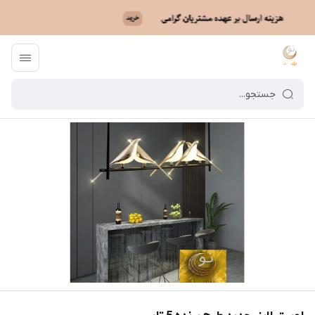
ماه نو
/
فهرست محصولات
/
لوستر لاینر جدید طرح پرنده 5 تایی