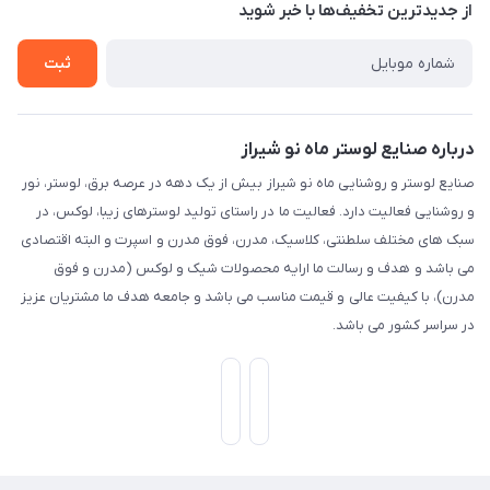
تماس با ما
از جدید‌ترین تخفیف‌ها با‌ خبر شوید
راهنما
ثبت
درباره صنایع لوستر ماه نو شیراز
صنایع لوستر و روشنایی ماه نو شیراز بیش از یک دهه در عرصه برق، لوستر، نور
و روشنایی فعالیت دارد. فعالیت ما در راستای تولید لوسترهای زیبا، لوکس، در
سبک های مختلف سلطنتی، کلاسیک، مدرن، فوق مدرن و اسپرت و البته اقتصادی
می باشد و هدف و رسالت ما ارایه محصولات شیک و لوکس (مدرن و فوق
مدرن)، با کیفیت عالی و قیمت مناسب می باشد و جامعه هدف ما مشتریان عزیز
در سراسر کشور می باشد.