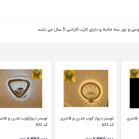
فانتزی
لوستر دیوار کوب مدرن و فانتزی
لوستر دیوارکوب مدرن و فانت
کد 633
کد 632
2,335,000
2,335,000