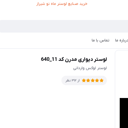
رباره ما
تماس با ما
لوستر دیواری مدرن کد 11_640
لوستر لوکس وارداتی
از 312 نظر