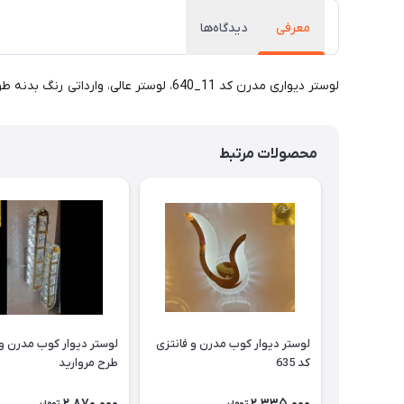
معرفی
دیدگاه‌ها
لوستر دیواری مدرن کد 11_640، لوستر عالی، وارداتی رنگ بدنه طوسی و نور سه حالته و دارای کارت گارانتی 5 سال می باشد.
محصولات مرتبط
لوستر دیوار کوب مدرن و فانتزی
لوستر دیوار کوب مدرن و 
کد 635
طرح مروارید
2,870,000
2,335,000