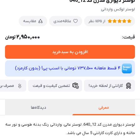
لوستر دیواری مدرن کد 12_640
لوستر لوکس وارداتی
علاقه‌مندی
مقایسه
از 1565 نظر
2,950,000
قیمت:
تومان
افزودن به سبدخرید
4 قسط ماهانه 737,500 تومانی با اسنپ ‌پی! (بدون کارمزد)
گارانتی از لحظه خرید!
تضمین کیفیت و قیمت
مصرف برق
معرفی
دیدگاه‌ها
لوستر دیواری مدرن کد 12_640، لوستر عالی، وارداتی رنگ بدنه طوسی و نور سه
حالته و دارای کارت گارانتی 5 سال می باشد.