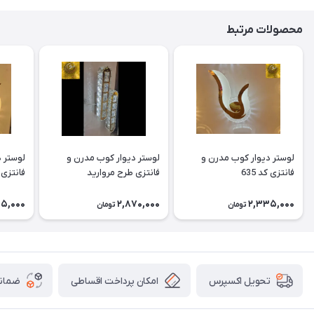
محصولات مرتبط
لوستر دیوار کوب مدرن و
لوستر دیوار کوب مدرن و
لوستر 
فانتزی کد 635
فانتزی طرح مروارید
فانتزی کد
5,000
2,870,000
2,335,000
تومان
تومان
امکان پرداخت اقساطی
ضمانت
تحویل اکسپرس