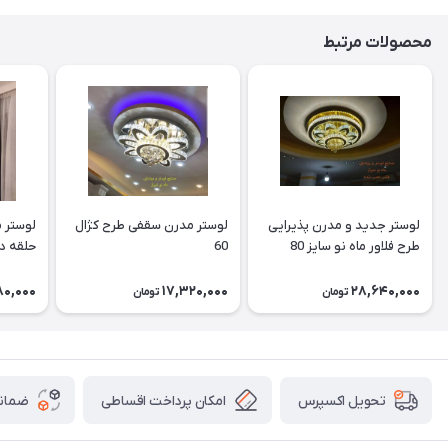
محصولات مرتبط
لوستر جدید و مدرن پذیرایی
لوستر مدرن سقفی طرح کژال
لوستر م
طرح فلاور ماه نو سایز 80
60
(کیفیت
80,000
17,320,000
28,640,000
تومان
تومان
امکان پرداخت اقساطی
ضمانت
تحویل اکسپرس