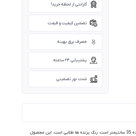
گارانتی از لحظه خرید!
تضمین کیفیت و قیمت
مصرف برق بهینه
پشتیبانی ۲۴ ساعته
شدت نور تضمینی
لوستر فوق مدرن و فوق لوکس طرح دو پرنده دیواری (طرح پست مدرن)، لوستر عالی، وارداتی و دارای کارت گارانتی 5 سال می باشد. طول هر پرنده 35 سانتیمتر است. رنگ پرنده ها طلایی است. این مجصول