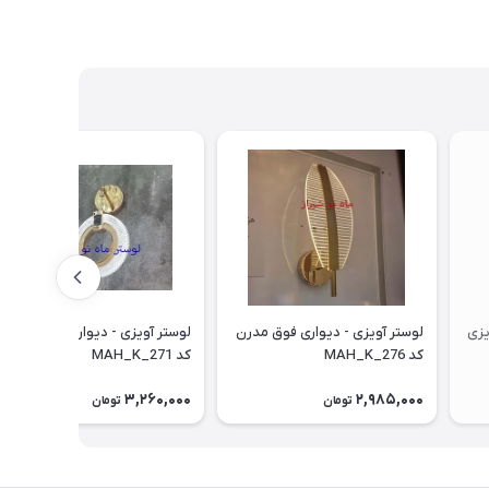
یزی
لوستر آویزی - دیواری فوق مدرن
لوستر آویزی - دیواری فوق مدرن
کد MAH_K_276
کد MAH_K_271
3,260,000
2,985,000
تومان
تومان