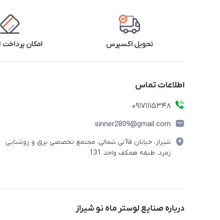
تحویل اکسپرس
امکان پرداخت 
اطلاعات تماس
09171115348
sinner2809@gmail.com
شیراز، خیابان قاآنی شمالی، مجتمع تخصصی برق و روشنایی
زمرد، طبقه همکف واحد 131
درباره صنایع لوستر ماه نو شیراز