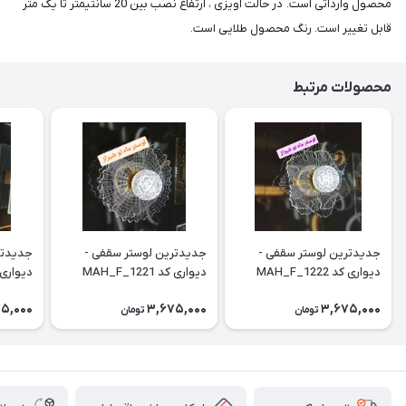
محصول وارداتی است. در حالت آویزی ، ارتفاع نصب بین 20 سانتیمتر تا یک متر
قابل تغییر است. رنگ محصول طلایی است.
محصولات مرتبط
جدیدترین لوستر سقفی -
جدیدترین لوستر سقفی -
جدیدتر
دیواری کد MAH_F_1222
دیواری کد MAH_F_1221
دیواری کد H_F_1223
5,000
3,675,000
3,675,000
تومان
تومان