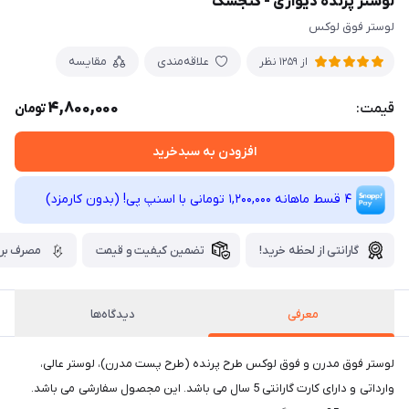
لوستر پرنده دیواری - گنجشک
لوستر فوق لوکس
علاقه‌مندی
مقایسه
از 1259 نظر
4,800,000
قیمت:
تومان
افزودن به سبدخرید
4 قسط ماهانه 1,200,000 تومانی با اسنپ ‌پی! (بدون کارمزد)
گارانتی از لحظه خرید!
تضمین کیفیت و قیمت
مصرف برق
معرفی
دیدگاه‌ها
لوستر فوق مدرن و فوق لوکس طرح پرنده (طرح پست مدرن)، لوستر عالی،
وارداتی و دارای کارت گارانتی 5 سال می باشد. این مجصول سفارشی می باشد.