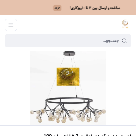
ماه نو
/
فهرست محصولات
/
لوستر مدرن آویزی اولایت 7 شاخه سایز 100