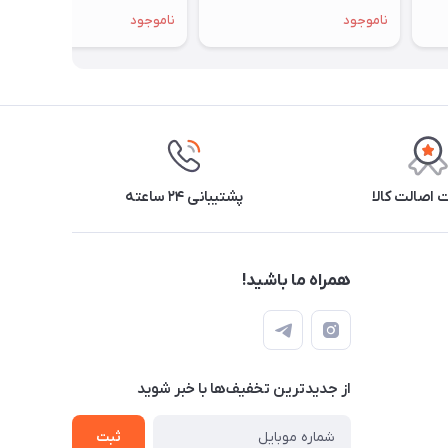
ناموجود
ناموجود
اصالت کالا
پشتیبانی ۲۴ ساعته
همراه ما باشید!
از جدید‌ترین تخفیف‌ها با‌ خبر شوید
ثبت