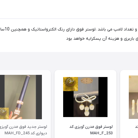
لوستر مد
ق باربری و هزینه آن پسکرایه خواهد بود
وق مدرن آویزی کد
لوستر فوق مدرن آویزی کد
لوستر جدید فوق مدرن آویزی
MAH_F_253
دیواری کد MAH_FD_245