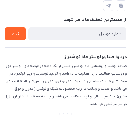
قوانین و مقررات
طبقه همکف واحد 131
درباره ما
حریم خصوصی
تماس با ما
از جدید‌ترین تخفیف‌ها با‌ خبر شوید
راهنما
ثبت
درباره صنایع لوستر ماه نو شیراز
صنایع لوستر و روشنایی ماه نو شیراز بیش از یک دهه در عرصه برق، لوستر، نور
و روشنایی فعالیت دارد. فعالیت ما در راستای تولید لوسترهای زیبا، لوکس، در
سبک های مختلف سلطنتی، کلاسیک، مدرن، فوق مدرن و اسپرت و البته اقتصادی
می باشد و هدف و رسالت ما ارایه محصولات شیک و لوکس (مدرن و فوق
مدرن)، با کیفیت عالی و قیمت مناسب می باشد و جامعه هدف ما مشتریان عزیز
در سراسر کشور می باشد.