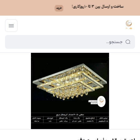
ماه نو
/
فهرست محصولات
/
لوستر سقفی پذیرایی صدف