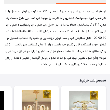
لوستر اسپرت و مدرن آویز پذیرایی گرد مدل s113. ماه نو این نوع محصول را با
هر شکل مورد درخواست مشتری و با هر سایز تولید می کند. این طرح نسبت به
مدل s111 کریستالهای متفاوت دارد. این مدل زیبا هم برای پذیرایی و هم برای
اوپن آشپزخانه زیبا و قابل استفاده است. سایزهای 30 - 35- 40- 45- 50- 60 -70-
80-90-100 قابل سفارش می باشد. میزان روشنایی و لامپ به انتخاب مشتری و
فضای مورد استفاده قابل تغییر می باشد. دارای 5 سال ضمانت می باشد. ( فلز
و کریستالها همه درجه 1 هستند بسیار مهم است این موارد در موقع خرید مورد
توجه واقع شود تغییر اینها می تواند تا حدود زیادی قیمت را تغییر دهد) از زمان
سفارش حدود 7-10 روزکاری ساخت آن نیاز می باشد.
محصولات مرتبط