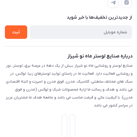
طبقه همکف واحد 131
درباره ما
حریم خصوصی
تماس با ما
از جدید‌ترین تخفیف‌ها با‌ خبر شوید
راهنما
ثبت
درباره صنایع لوستر ماه نو شیراز
صنایع لوستر و روشنایی ماه نو شیراز بیش از یک دهه در عرصه برق، لوستر، نور
و روشنایی فعالیت دارد. فعالیت ما در راستای تولید لوسترهای زیبا، لوکس، در
سبک های مختلف سلطنتی، کلاسیک، مدرن، فوق مدرن و اسپرت و البته اقتصادی
می باشد و هدف و رسالت ما ارایه محصولات شیک و لوکس (مدرن و فوق
مدرن)، با کیفیت عالی و قیمت مناسب می باشد و جامعه هدف ما مشتریان عزیز
در سراسر کشور می باشد.