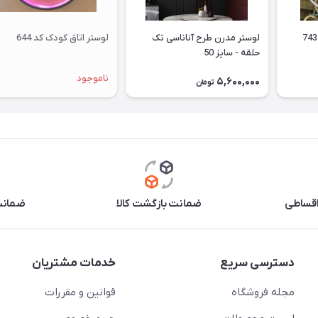
لوستر پذیرایی اسپرت کد 743
لوستر مدرن طرح آناناسی تک
لوستر اتاق کودک کد 644
حلقه - سایز 50
ناموجود
5,600,000
تومان
اقساطی
ضمانت بازگشت کالا
ضمانت 
دسترسی سریع
خدمات مشتریان
مجله فروشگاه
قوانین و مقررات