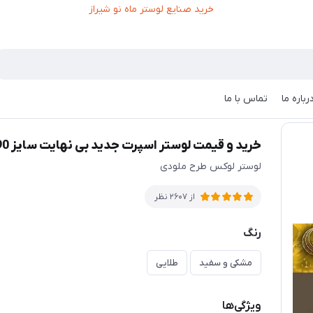
رباره ما
تماس با ما
726 (بدنه مشکی)
خرید و قیمت لوستر اسپرت جدید بی نهایت سایز 90 کد 726 (بدنه مشکی)
لوستر لوکس طرح ملودی
از 2607 نظر
رنگ
مشکی و سفید
طلایی
ویژگی‌ها