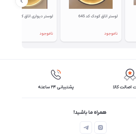
لوستر اتاق کودک کد 645
لوستر دیواری اتاق کودک کد 643
ناموجود
ناموجود
اصالت کالا
پشتیبانی ۲۴ ساعته
همراه ما باشید!