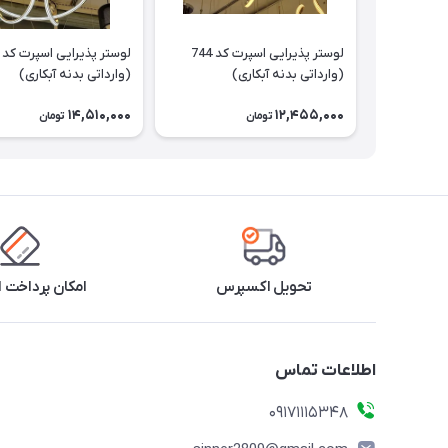
لوستر پذیرایی اسپرت کد 744
(وارداتی بدنه آبکاری)
(وارداتی بدنه آبکاری)
14,510,000
12,455,000
تومان
تومان
تحویل اکسپرس
امکان پرداخت 
اطلاعات تماس
09171115348