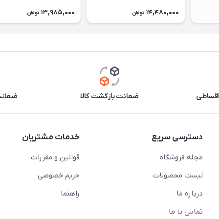
13,985,000
14,480,000
تومان
تومان
اقساطی
ضمانت بازگشت کالا
ضمانت 
دسترسی سریع
خدمات مشتریان
مجله فروشگاه
قوانین و مقررات
لیست محصولات
حریم خصوصی
درباره ما
راهنما
تماس با ما