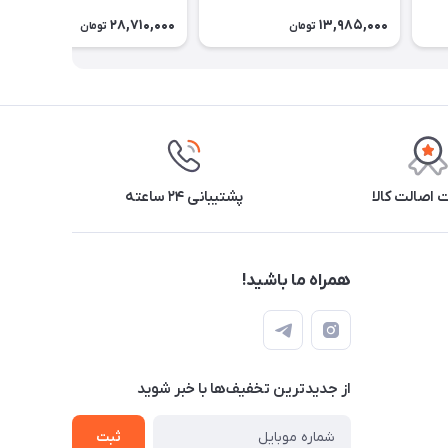
28,710,000
13,985,000
تومان
تومان
اصالت کالا
پشتیبانی ۲۴ ساعته
همراه ما باشید!
از جدید‌ترین تخفیف‌ها با‌ خبر شوید
ثبت