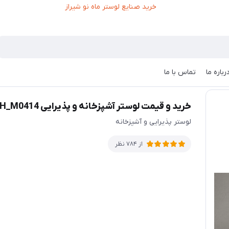
رباره ما
تماس با ما
MAH
خرید و قیمت لوستر آشپزخانه و پذیرایی MAH_M0414
لوستر پذیرایی و آشپزخانه
از 784 نظر