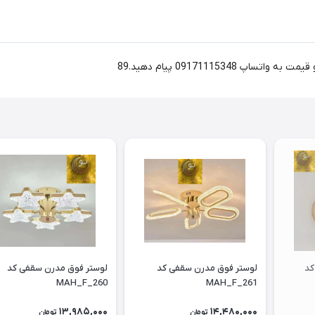
لوستر مدرن آویز وارداتی کد
لوستر فوق مدرن سقفی کد
لوستر فوق مدرن سقفی کد
MAH_F_260
MAH_F_261
13,985,000
14,480,000
تومان
تومان