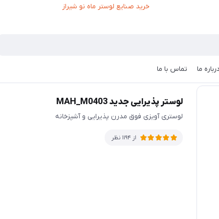
رباره ما
تماس با ما
لوستر پذیرایی جدید MAH_M0403
لوستری آویزی فوق مدرن پذیرایی و آشپزخانه
از 1194 نظر