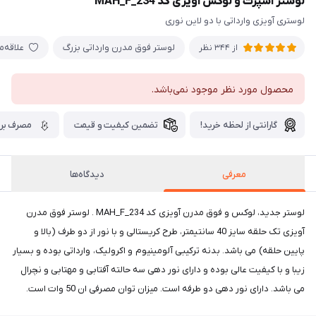
لوستر اسپرت و لوکس آویزی کد MAH_F_234
لوستری آویزی وارداتی با دو لاین نوری
لوستر فوق مدرن وارداتی بزرگ
علاقه‌
از 344 نظر
محصول مورد نظر موجود نمی‌باشد.
گارانتی از لحظه خرید!
تضمین کیفیت و قیمت
مصرف برق
معرفی
دیدگاه‌ها
لوستر جدید، لوکس و فوق مدرن آویزی کد MAH_F_234 . لوستر فوق مدرن
آویزی تک حلقه سایز 40 سانتیمتر، طرح کریستالی و با نور از دو طرف (بالا و
پایین حلقه) می باشد. بدنه ترکیبی آلومینیوم و اکرولیک، وارداتی بوده و بسیار
زیبا و با کیفیت عالی بوده و دارای نور دهی سه حالته آفتابی و مهتابی و نچرال
می باشد. دارای نور دهی دو طرفه است. میزان توان مصرفی ان 50 وات است.