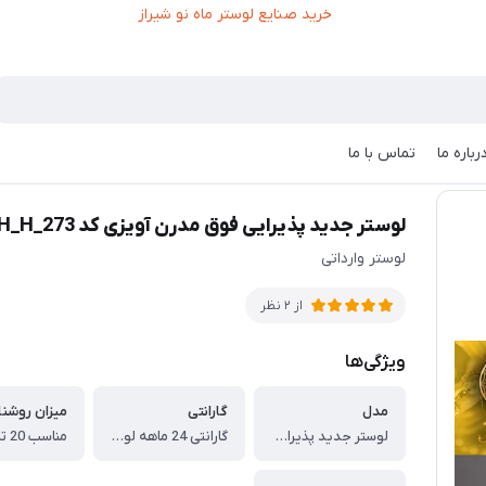
رباره ما
تماس با ما
MAH_
لوستر جدید پذیرایی فوق مدرن آویزی کد MAH_H_273
لوستر وارداتی
از 2 نظر
ویژگی‌ها
مدل
گارانتی
میزان روشنا
لوستر جدید پذیرایی فوق مدرن آویزی کد MAH_H_273
گارانتی 24 ماهه لوستر ماه نو شیراز