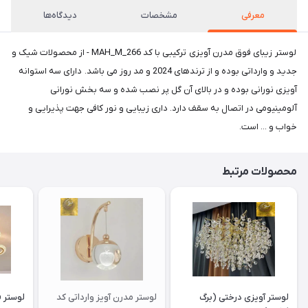
معرفی
مشخصات
دیدگاه‌ها
لوستر زیبای فوق مدرن آویزی ترکیبی با کد MAH_M_266 - از محصولات شیک و
جدید و وارداتی بوده و از ترندهای 2024 و مد روز می باشد. دارای سه استوانه
آویزی نورانی بوده و در بالای آن گل پر نصب شده و سه بخش نورانی
آلومینیومی در اتصال به سقف دارد. داری زیبایی و نور کافی جهت پذیرایی و
خواب و ... است.
محصولات مرتبط
لوستر آویزی درختی (برگ
لوستر مدرن آویز وارداتی کد