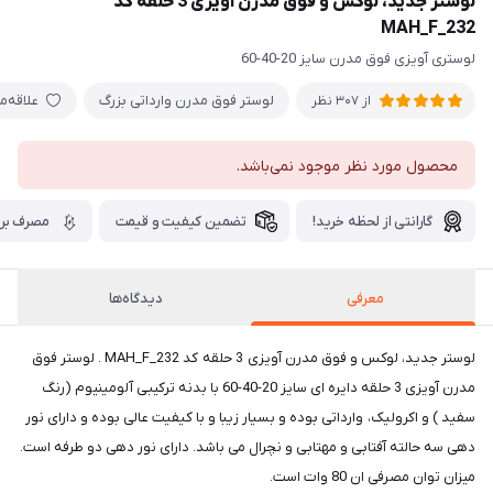
لوستر جدید، لوکس و فوق مدرن آویزی 3 حلقه کد
MAH_F_232
لوستری آویزی فوق مدرن سایز 20-40-60
لوستر فوق مدرن وارداتی بزرگ
علاقه‌م
از 307 نظر
محصول مورد نظر موجود نمی‌باشد.
گارانتی از لحظه خرید!
تضمین کیفیت و قیمت
مصرف برق
معرفی
دیدگاه‌ها
لوستر جدید، لوکس و فوق مدرن آویزی 3 حلقه کد MAH_F_232 . لوستر فوق
مدرن آویزی 3 حلقه دایره ای سایز 20-40-60 با بدنه ترکیبی آلومینیوم (رنگ
سفید ) و اکرولیک، وارداتی بوده و بسیار زیبا و با کیفیت عالی بوده و دارای نور
دهی سه حالته آفتابی و مهتابی و نچرال می باشد. دارای نور دهی دو طرفه است.
میزان توان مصرفی ان 80 وات است.