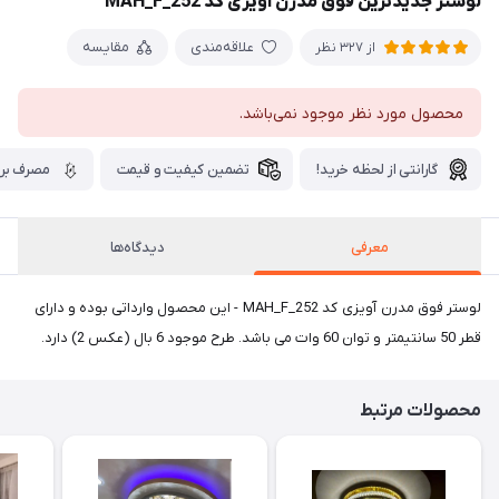
لوستر جدیدترین فوق مدرن آویزی کد MAH_F_252
علاقه‌مندی
مقایسه
از 327 نظر
محصول مورد نظر موجود نمی‌باشد.
گارانتی از لحظه خرید!
تضمین کیفیت و قیمت
مصرف برق
معرفی
دیدگاه‌ها
لوستر فوق مدرن آویزی کد MAH_F_252 - این محصول وارداتی بوده و دارای
قطر 50 سانتیمتر و توان 60 وات می باشد. طرح موجود 6 بال (عکس 2) دارد.
محصولات مرتبط