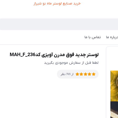
رباره ما
تماس با ما
لوستر جدید فوق مدرن آویزی کدMAH_F_236
لطفا قبل از سفارش موجودی بگیرید
از 671 نظر