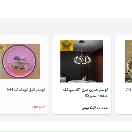
لوستر پذیرایی اسپرت کد 743
لوستر مدرن طرح آناناسی تک
لوستر اتاق کودک کد 644
حلقه - سایز 50
ناموجود
5,600,000
تومان