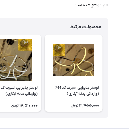
هم مونتاژ شده است.
محصولات مرتبط
لوستر پذیرایی اسپرت کد 744
(وارداتی بدنه آبکاری)
(وارداتی بدنه آبکاری)
14,510,000
12,455,000
تومان
تومان