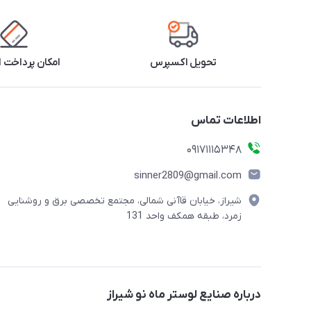
تحویل اکسپرس
امکان پرداخت 
اطلاعات تماس
09171115348
sinner2809@gmail.com
شیراز، خیابان قاآنی شمالی، مجتمع تخصصی برق و روشنایی
زمرد، طبقه همکف واحد 131
درباره صنایع لوستر ماه نو شیراز