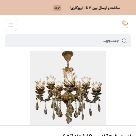
ماه نو
/
فهرست محصولات
/
لوستر طرح آرامیس 10 شعله آنتیک