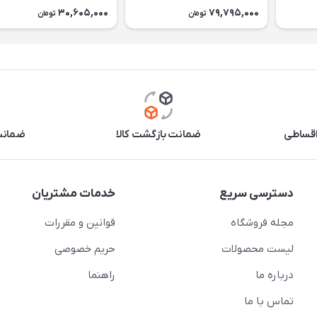
30,605,000
79,795,000
تومان
تومان
اقساطی
ضمانت بازگشت کالا
ضمانت 
دسترسی سریع
خدمات مشتریان
مجله فروشگاه
قوانین و مقررات
لیست محصولات
حریم خصوصی
درباره ما
راهنما
تماس با ما