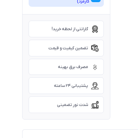
کارمزد)
گارانتی از لحظه خرید!
تضمین کیفیت و قیمت
مصرف برق بهینه
پشتیبانی ۲۴ ساعته
شدت نور تضمینی