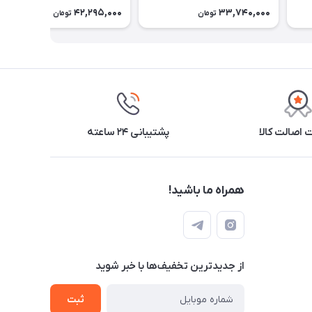
42,295,000
33,740,000
تومان
تومان
اصالت کالا
پشتیبانی ۲۴ ساعته
همراه ما باشید!
از جدید‌ترین تخفیف‌ها با‌ خبر شوید
ثبت