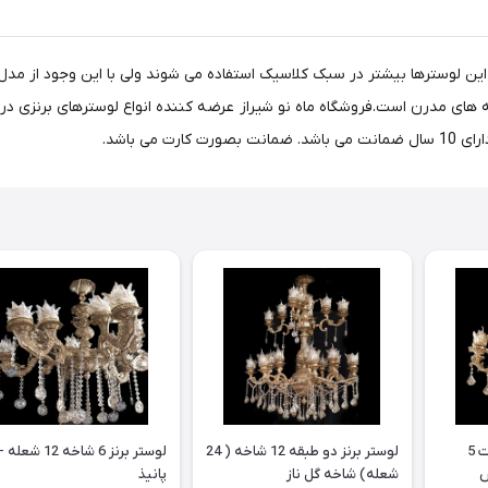
 این لوسترها بیشتر در سبک کلاسیک استفاده می شوند ولی با این وجود از م
می باشد.
لوستر آلومینیم - دایکاست 5
لوستر برنز دو طبقه 12 شاخه ( 24
لوستر برنز 6 شاخه 12 شعله -
شعله) شاخه گل ناز
پانیذ