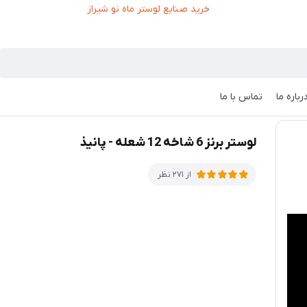
رباره ما
تماس با ما
لوستر برنز 6 شاخه 12 شعله - پانیذ
از 271 نظر