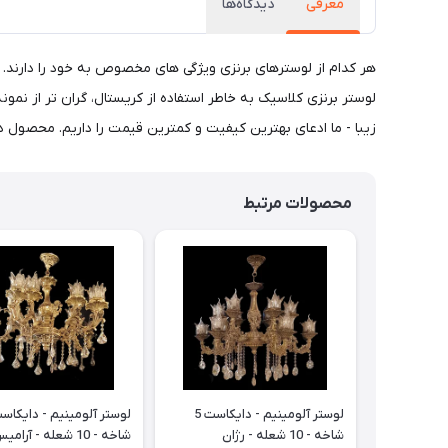
معرفی
دیدگاه‌ها
هر کدام از لوسترهای برنزی ویژگی های مخصوص به خود را دارند.
زیبا - ما ادعای بهترین کیفیت و کمترین قیمت را داریم. محصول دارای 10 سال ضمانت می باشد. ضمانت بصورت کارت 
محصولات مرتبط
لوستر آلومینیم - دایکاست 5
شاخه - 10 شعله - رژان
شاخه - 10 شعله - آرامیس