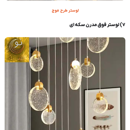
لوستر طرح موج
۷) لوستر فوق مدرن سکه ای