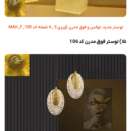
لوستر جدید، لوکس و فوق مدرن آویزی 3 , 6 شعله کد MAH_F_100
۱۵) لوستر فوق مدرن کد 106