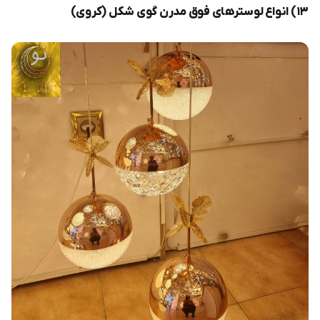
۱۳) انواع لوسترهای فوق مدرن گوی شکل (کروی)