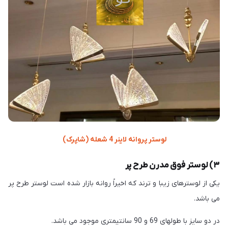
لوستر پروانه لاینر 4 شعله (شاپرک)
۳) لوستر فوق مدرن طرح پر
یکی از لوسترهای زیبا و ترند که اخیراً روانه بازار شده است لوستر طرح پر
می باشد.
در دو سایز با طولهای 69 و 90 سانتیمتری موجود می باشد.