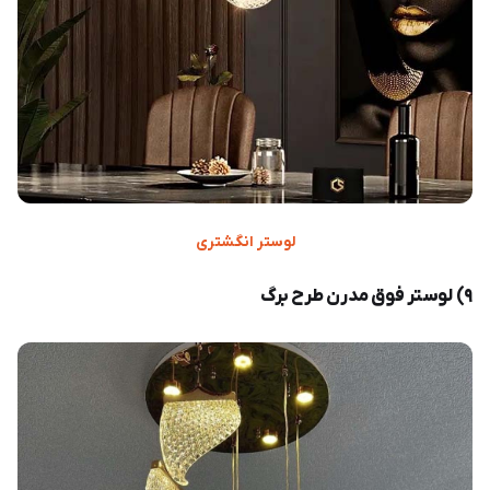
لوستر انگشتری
۹) لوستر فوق مدرن طرح برگ