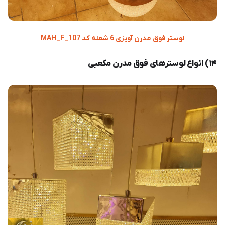
لوستر فوق مدرن آویزی 6 شعله کد MAH_F_107
۱۴) انواع لوسترهای فوق مدرن مکعبی