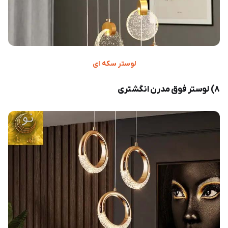
لوستر سکه ای
۸) لوستر فوق مدرن انگشتری