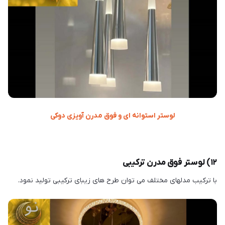
لوستر استوانه ای و فوق مدرن آویزی دوکی
۱۲) لوستر فوق مدرن ترکیبی
با ترکیب مدلهای مختلف می توان طرح های زیبای ترکیبی تولید نمود.