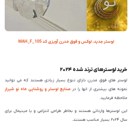
لوستر جدید، لوکس و فوق مدرن آویزی کد MAH_F_105
خرید لوسترهای ترند شده ۲۰۲۴
لوستر های فوق مدرن دارای تنوع بسیار زیادی هستند که می توانید
نمونه های بیشتری از انها را در
صنایع لوستر و روشنایی ماه نو شیراز
ملاحظه فرمایید.
این لوسترها وارداتی هستند و بخاطر طراحی انتزاعی و یا مینیمال برای
سال ۲۰۲۴ بسیار مناسب هستند.