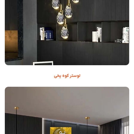
لوستر کوه یخی