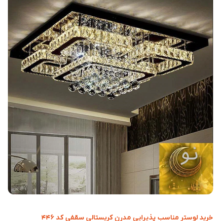
خرید لوستر مناسب پذیرایی مدرن کریستالی سقفی کد ۴۴۶