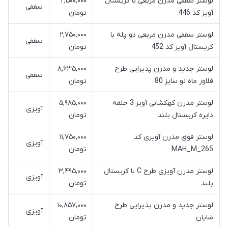
لوستر سقفی مدرن مربعی با کریستال
۲,۵۰۰,۰۰۰
سقفی
آویز کد 446
تومان
لوستر سقفی مدرن مربعی دو پله با
۲,۷۵۰,۰۰۰
سقفی
کریستال آویز کد 452
تومان
لوستر جدید و مدرن پذیرایی طرح
۸,۶۳۵,۰۰۰
سقفی
فلاور ماه نو سایز 80
تومان
لوستر مدرن کهکشانی آویز 3 حلقه
۵,۹۸۵,۰۰۰
آویزی
دایره کریستال بلند
تومان
لوستر فوق مدرن آویزی کد
۱۱,۷۵۰,۰۰۰
آویزی
MAH_M_265
تومان
لوستر مدرن آویزی طرح C با کریستال
۳,۴۹۵,۰۰۰
آویزی
بلند
تومان
لوستر جدید و مدرن پذیرایی طرح
۱۰,۸۵۷,۰۰۰
آویزی
شایان
تومان