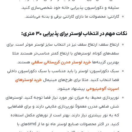
سلیقه و دکوراسیون پذیرایی خانه خود شخصی‌سازی کنید.
گارانتی: محصولات ما دارای گارانتی برقی و بدنه می‌باشند.
نکات مهم در انتخاب لوستر برای پذیرایی ۳۰ متری:
ارتفاع سقف: ارتفاع سقف نیز در انتخاب سایز لوستر موثر است. برای
سقف‌های کوتاه، لوسترهای با ارتفاع کمتر مناسب‌تر هستند مثلا
بهترین گزینه‌ها
خرید لوستر مدرن کریستالی سقفی
هستند.
سبک دکوراسیون: لوستر را باید متناسب با سبک دکوراسیون داخلی
فضا انتخاب کنید. مثلا برای طرح‌های مینیمال
خرید لوسترهای
اسپرت آلومینیومی
پیشنهاد میشود.
نورپردازی محیط: به میزان نور مورد نیاز فضا توجه کنید. لوسترهای
شش ضلعی مدرن معمولاً نورپردازی ملایمی دارند و برای فضاهایی
که به نور بیشتری نیاز دارند، بهتر است از نورهای مکمل استفاده
کنید. در اکثر محصولات صنایع لوستر ماه نو ما از smdهای با