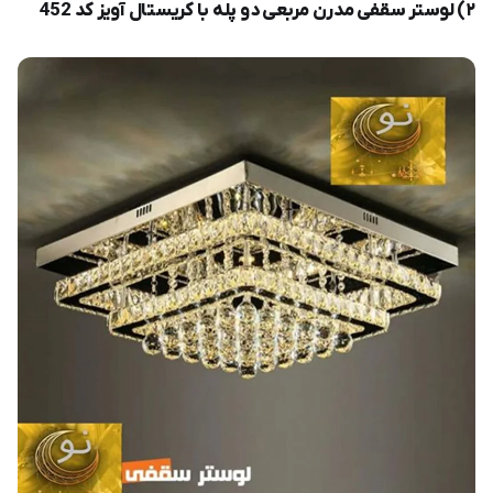
۲) لوستر سقفی مدرن مربعی دو پله با کریستال آویز کد 452