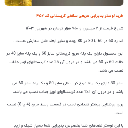
خرید لوستر پذیرایی مربعی سقفی کریستالی کد ۴۵۲
شروع قیمت از ۲ میلیون و ۷۵۰ هزار تومان در شهریور ۱۴۰۳
اندازه 60 در 60 یا 80 در 80 بوده و سایر ابعاد قابل سفارش هست .
این محصول دارای یک پله مربع کریستالی سایز 60 و یک پله سایز 40 در
حالت 60 در 60 می باشد و در درون آن 25 عدد کریستالهای اویز جذاب
نصب می باشد.
سایز 80 دارای یک پله مربع کریستالی سایز 80 و یک پله سایز 60 می
باشد و در درون آن 121 عدد کریستالهای اویز جذاب نصب می باشد.
برای روشنایی بیشتر تعدادی لامپ در قسمت وسط مربع (4 یا 8) نصب
است.
با این لوستر فضاهای شما بخصوص پذیرایی شما بسیار شیک و زیبا