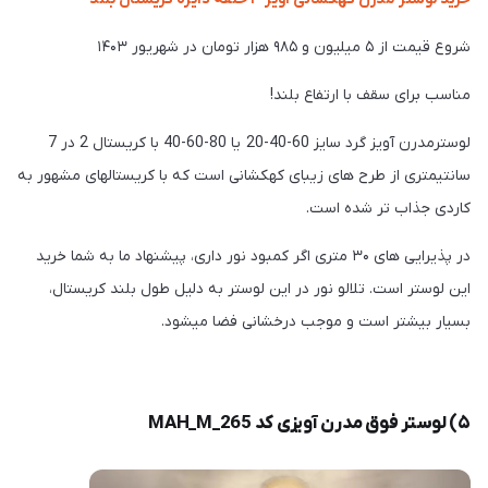
شروع قیمت از ۵ میلیون و ۹۸۵ هزار تومان در شهریور ۱۴۰۳
مناسب برای سقف با ارتفاع بلند!
لوسترمدرن آویز گرد سایز 60-40-20 یا 80-60-40 با کریستال 2 در 7
سانتیمتری از طرح های زیبای کهکشانی است که با کریستالهای مشهور به
کاردی جذاب تر شده است.
در پذیرایی های ۳۰ متری اگر کمبود نور داری، پیشنهاد ما به شما خرید
این لوستر است. تلالو نور در این لوستر به دلیل طول بلند کریستال،
بسیار بیشتر است و موجب درخشانی فضا میشود.
۵) لوستر فوق مدرن آویزی کد MAH_M_265