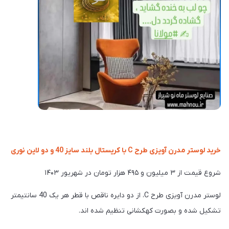
خرید لوستر مدرن آویزی طرح C با کریستال بلند سایز 40 و دو لاین نوری
شروع قیمت از ۳ میلیون و ۴۹۵ هزار تومان در شهریور ۱۴۰۳
لوستر مدرن آویزی طرح C، از دو دایره ناقص با قطر هر یک 40 سانتیمتر
تشکیل شده و بصورت کهکشانی تنظیم شده اند.