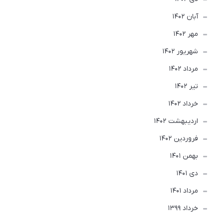
آبان 1402
مهر 1402
شهریور 1402
مرداد 1402
تير 1402
خرداد 1402
ارديبهشت 1402
فروردین 1402
بهمن 1401
دی 1401
مرداد 1401
خرداد 1399