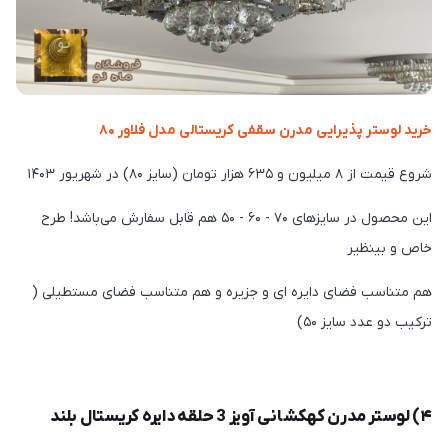
خرید لوستر پذیرایی مدرن سقفی کریستالی مدل فلاور ۸۰
شروع قیمت از ۸ میلیون و ۶۳۵ هزار تومان (سایز ۸۰) در شهریور ۱۴۰۳
این محصول در سایز‌های ۷۰ - ۶۰ - ۵۰ هم قابل سفارش می‌باشد! طرح
خاص و بینظیر
هم متناسب فضای دایره ای و جزیره و هم متناسب فضای مستطیلی (
ترکیب دو عدد سایز ۵۰)
۴) لوستر مدرن کهکشانی آویز 3 حلقه دایره کریستال بلند