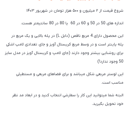
شروع قیمت از ۲ میلیون و ۵۰۰ هزار تومان در شهریور ۱۴۰۳
اندازه های 50 در 50 و 60 در 60 یا 80 در 80 سانتیمتر هست.
این محصول دارای 4 مربع ناقص (دابل L) در پله بالایی و یک مربع در
پله پاینتر است و در وسط مربع کریستال آویز و جای تعدادی لامپ اشکی
برای روشنایی بیشتر وجود دارند (جای لامپ و کریستال آویز در مدل سایز
50 وجود ندارد!)
این لوستر مربعی شکل میباشد و برای فضاهای مربعی و مستطیلی
مناسب است.
البته شما میتوانید این کار را سفارشی انتخاب کنید و در ابعاد مد نظر
خود تحویل بگیرید.