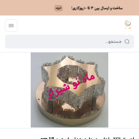
ماه نو
/
فهرست محصولات
/
لوستر اتاق خواب دیواری مدل یاسمین cm 18