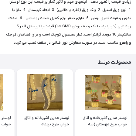
زیادی قیمت را تغییر دهد. آیتمهای مهم و تاثیر گذار بر قیمت این نوع لوستر:
1- نوع ورق استیل 2- رنگ ورق (نقره یا طلایی) 3- ابعاد کریستال 4- دارا یا
بدون ریموت کنترل بودن 5- دارای دیمر برای کنترل شدت روشنایی 6- شدت
روشنایی (دو ردیف یا تک ردیف بودن SMD ها ) قیمت با کریستال 3 در 5
سانتیمتر 10 درصد گرانتر است. قطر محصول کوچک است و برای فضاهای کوچک
و راهرو مناسب است. در صورت سفارش نور اضافی در سقف نصب می گردد.
محصولات مرتبط
لوستر مدرن آشپزخانه و اتاق
لوستر مدرن آشپزخانه و اتاق
لوستر م
خواب طرح مهستان (سه
خواب طرح نیلماه
خواب ط
شعله)