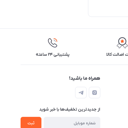
اصالت کالا
پشتیبانی ۲۴ ساعته
همراه ما باشید!
از جدید‌ترین تخفیف‌ها با‌ خبر شوید
ثبت