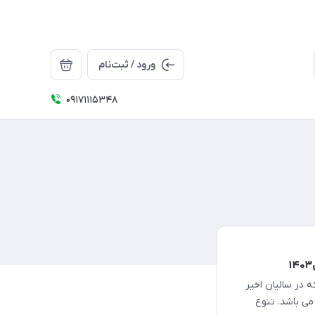
ورود / ثبت‌نام
09171115348
در سالیان اخیر
می باشد. تنوع